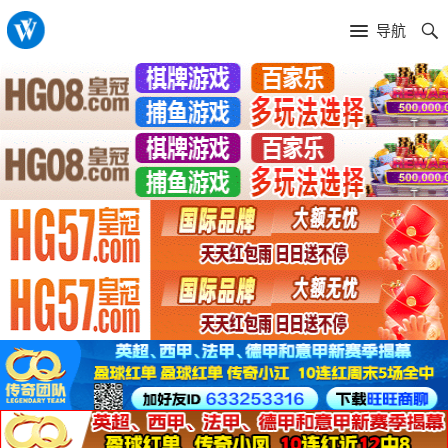
首
导航
页
首
页
体
育
竞
资
猜
竞
讯
足
猜
N
球
篮
B
体
球
A
育
体
资
竞
育
体
讯
技
知
育