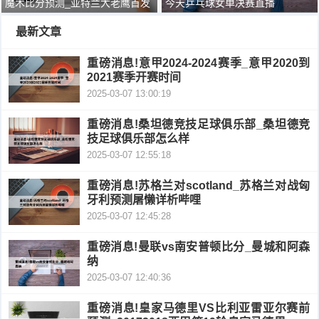
魔术比分预测_亚特兰大老鹰首发
今天乒乓球女单决赛直播
最新文章
重磅消息!意甲2024-2024赛季_意甲2020到
2021赛季开赛时间
2025-03-07 13:00:19
重磅消息!桑坦德竞技足球俱乐部_桑坦德竞
技足球俱乐部怎么样
2025-03-07 12:55:18
重磅消息!苏格兰对scotland_苏格兰对战匈
牙利预测屠懒详析哔哩
2025-03-07 12:45:28
重磅消息!曼联vs南安普顿比分_曼城和阿森
纳
2025-03-07 12:40:36
重磅消息!皇家马德里VS比利亚雷亚尔赛前