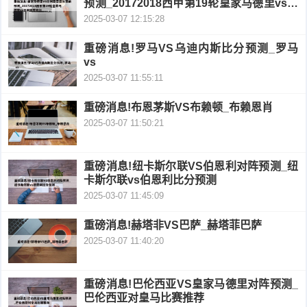
预测_20172018西甲第19轮皇家马德里vs比
利亚雷亚尔
2025-03-07 12:15:28
重磅消息!罗马VS乌迪内斯比分预测_罗马
vs
2025-03-07 11:55:11
重磅消息!布恩茅斯VS布赖顿_布赖恩肖
2025-03-07 11:50:21
重磅消息!纽卡斯尔联VS伯恩利对阵预测_纽
卡斯尔联vs伯恩利比分预测
2025-03-07 11:45:09
重磅消息!赫塔非VS巴萨_赫塔菲巴萨
2025-03-07 11:40:20
重磅消息!巴伦西亚VS皇家马德里对阵预测_
巴伦西亚对皇马比赛推荐