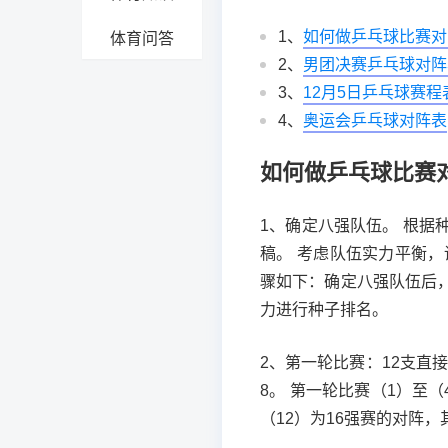
1、
如何做乒乓球比赛对
体育问答
2、
男团决赛乒乓球对阵
3、
12月5日乒乓球赛程
4、
奥运会乒乓球对阵表
如何做乒乓球比赛
1、确定八强队伍。 根
稿。 考虑队伍实力平衡
骤如下：确定八强队伍后
力进行种子排名。
2、第一轮比赛：12支直
8。 第一轮比赛（1）至
（12）为16强赛的对阵