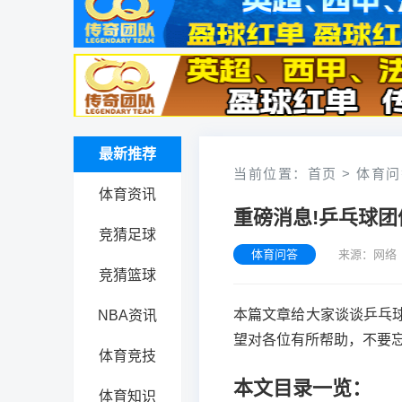
最新推荐
当前位置：
首页
>
体育问
体育资讯
重磅消息!乒乓球
竞猜足球
体育问答
来源：网络
竞猜篮球
本篇文章给大家谈谈乒乓
NBA资讯
望对各位有所帮助，不要
体育竞技
本文目录一览：
体育知识