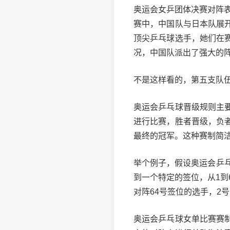
奥运会女乒团体决赛对阵表
赛中，中国队与日本队展
顶尖乒乓球选手，她们在
况，中国队派出了强大的
不是这样看的，第五支队
奥运会乒乓球晋级规则主
进行比赛，胜者晋级，负
最终的冠军。这种赛制简
举个例子，假设奥运会乒
到一个特定的签位，从1到
对阵64号签位的选手，2
奥运会乒乓球女单比赛赛