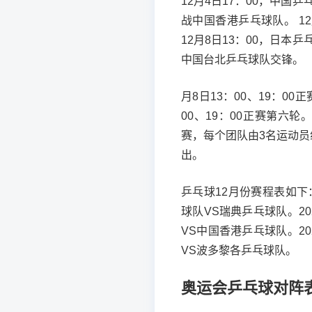
12月4日17：00，中国
战中国香港乒乓球队。 1
12月8日13：00，日本
中国台北乒乓球队交锋。
月8日13：00、19：00
00、19：00正赛第六
赛，每个团队由3名运动员
出。
乒乓球12月份赛程表如下：
球队VS瑞典乒乓球队。20
VS中国香港乒乓球队。20
VS波多黎各乒乓球队。
奥运会乒乓球对阵