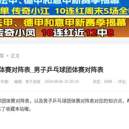
答
>
正文
团体赛对阵表_男子乒乓球团体赛对阵表
 作者： 编辑：李子说球
2024-09-06 15:20:10
浏览：2694
评论：
球团体赛对阵表，以及男子乒乓球团体赛对阵表对应的知识点，
忘了收藏本站喔。