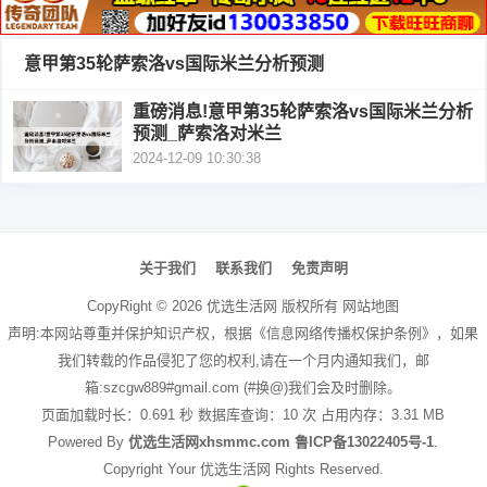
识
问
意甲第35轮萨索洛vs国际米兰分析预测
答
重磅消息!意甲第35轮萨索洛vs国际米兰分析
预测_萨索洛对米兰
2024-12-09 10:30:38
文
章
关于我们
联系我们
免责声明
导
CopyRight ©
2026
优选生活网
版权所有
网站地图
航
声明:本网站尊重并保护知识产权，根据《信息网络传播权保护条例》，如果
我们转载的作品侵犯了您的权利,请在一个月内通知我们，邮
箱:szcgw889#gmail.com (#换@)我们会及时删除。
页面加载时长：0.691 秒 数据库查询：10 次 占用内存：3.31 MB
Powered By
优选生活网xhsmmc.com 鲁ICP备13022405号-1
.
Copyright Your 优选生活网 Rights Reserved.